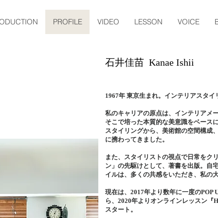
RODUCTION
PROFILE
VIDEO
LESSON
VOICE
石井佳苗​ Kanae Ishii
1967年 東京生まれ。インテリアスタイ
私のキャリアの原点は、インテリアメーカー「C
そこで培った本質的な美意識をベースに
スタイリングから、美術館の空間構成
に携わってきました。
また、スタイリストの視点で日常をクリ
ン」の先駆けとして、著書を出版。自
イルは、多くの共感をいただき、私の
現在は、2017年より数年に一度のPOP UP
ら、2020年よりオンラインレッスン『Heima 
スタート。