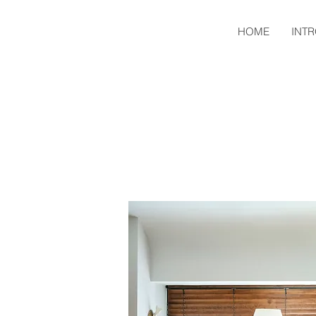
HOME
INT