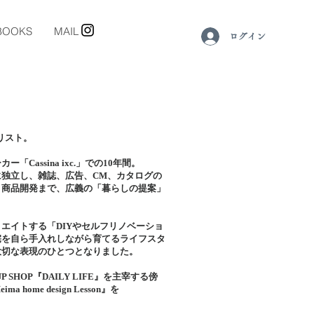
BOOKS
MAIL
ログイン
リスト。
assina ixc.」での10年間。
独立し、雑誌、広告、CM、カタログの
、商品開発まで、広義の「暮らしの提案」
エイトする「DIYやセルフリノベーショ
宅を自ら手入れしながら育てるライフスタ
大切な表現のひとつとなりました。
 SHOP『DAILY LIFE』を主宰する傍
home design Lesson』を